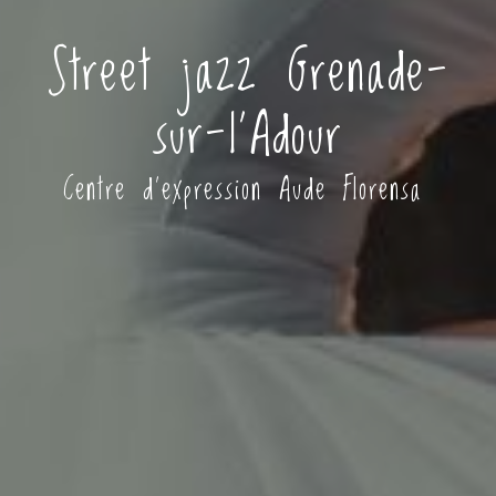
Street jazz Grenade-
sur-l'Adour
Centre d'expression Aude Florensa