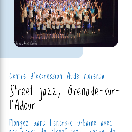
Centre d'expression Aude Florensa
Street jazz, Grenade-sur-
l'Adour
Plongez dans l'énergie urbaine avec
nos cours de street jazz proche de