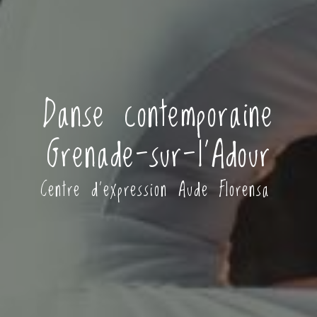
Danse contemporaine
Grenade-sur-l'Adour
Centre d'expression Aude Florensa