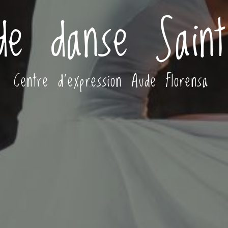
de danse Saint
Centre d'expression Aude Florensa