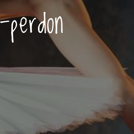
-perdon