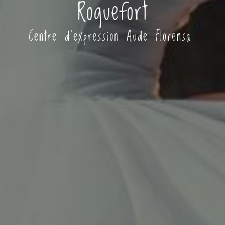
Roquefort
Centre d'expression Aude Florensa