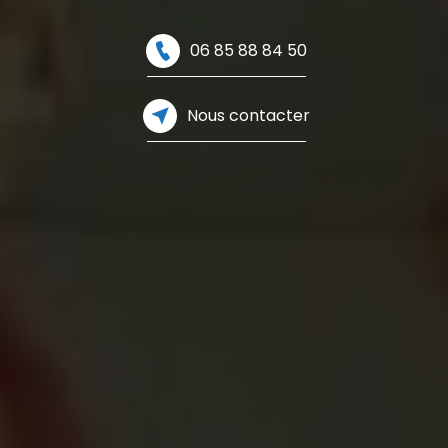
06 85 88 84 50
Nous contacter